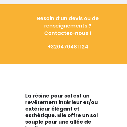
Besoin d’un devis ou de
renseignements ?
Contactez-nous !
+320470481 124
La résine pour sol est un
revêtement intérieur et/ou
extérieur élégant et
esthétique. Elle offre un sol
souple pour une allée de