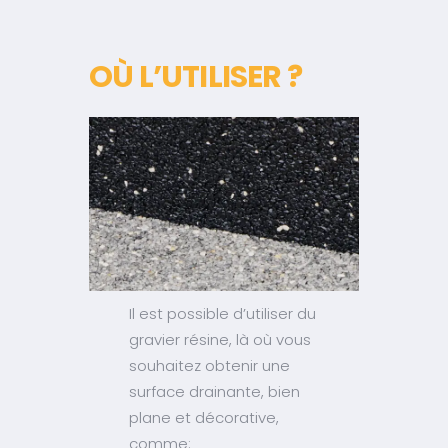
OÙ L’UTILISER ?
Il est possible d’utiliser du
gravier résine, là où vous
souhaitez obtenir une
surface drainante, bien
plane et décorative,
comme: