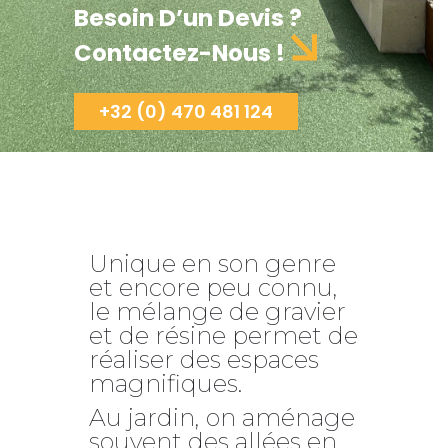
Besoin D’un Devis ?
Contactez-Nous !
+32 (0) 470 481 124
Unique en son genre
et encore peu connu,
le mélange de gravier
et de résine permet de
réaliser des espaces
magnifiques.
Au jardin, on aménage
souvent des allées en